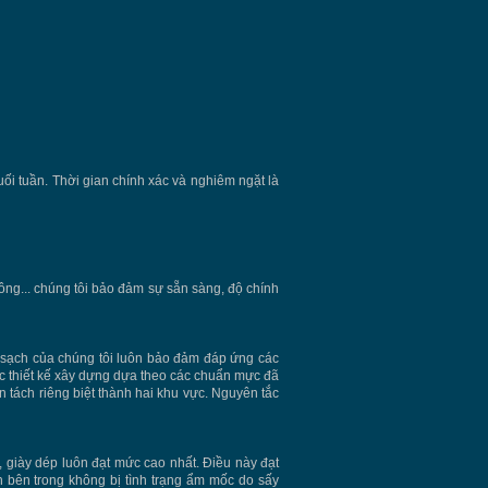
ối tuần. Thời gian chính xác và nghiêm ngặt là
hông... chúng tôi bảo đảm sự sẵn sàng, độ chính
̀ng sạch của chúng tôi luôn bảo đảm đáp ứng các
 thiết kế xây dựng dựa theo các chuẩn mực đã
n tách riêng biệt thành hai khu vực. Nguyên tắc
 giày dép luôn đạt mức cao nhất. Điều này đạt
h bên trong không bị tình trạng ẩm mốc do sấy