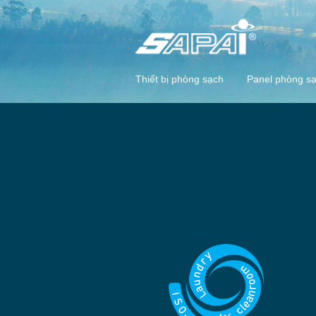
Thiết bị phòng sạch
Panel phòng s