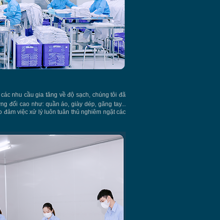
các nhu cầu gia tăng về độ sạch, chúng tôi đã
ơng đối cao như: quần áo, giày dép, găng tay...
o đảm việc xử lý luôn tuân thủ nghiêm ngặt các