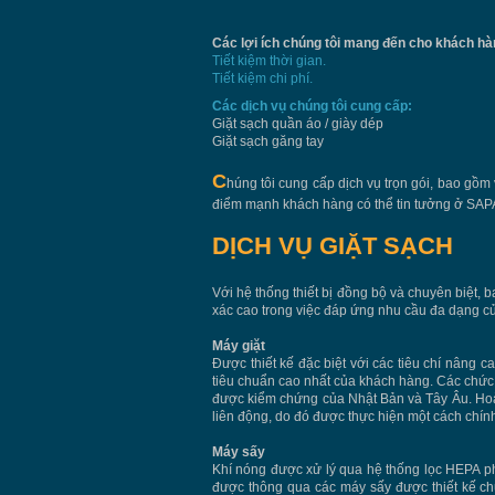
Các lợi ích chúng tôi mang đến cho khách hà
Tiết kiệm thời gian.
Tiết kiệm chi phí.
Các dịch vụ chúng tôi cung cấp:
Giặt sạch quần áo / giày dép
Giặt sạch găng tay
C
húng tôi cung cấp dịch vụ trọn gói, bao gồm 
điểm mạnh khách hàng có thể tin tưởng ở SAP
DỊCH VỤ GIẶT SẠCH
Với hệ thống thiết bị đồng bộ và chuyên biệt,
xác cao trong việc đáp ứng nhu cầu đa dạng cu
Máy giặt
Được thiết kế đặc biệt với các tiêu chí nâng c
tiêu chuẩn cao nhất của khách hàng. Các chức 
được kiểm chứng của Nhật Bản và Tây Âu. Hoà
liên động, do đó được thực hiện một cách chính
Máy sấy
Khí nóng được xử lý qua hệ thống lọc HEPA ph
được thông qua các máy sấy được thiết kế ch