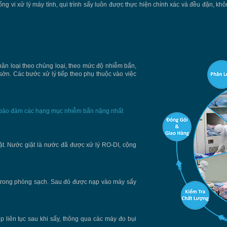
ống vi xử lý máy tính, qui trình sấy luôn được thực hiện chính xác và đều đặn, k
Phân loại theo chủng loại, theo mức độ nhiễm bẩn,
sờn. Các bước xử lý tiếp theo phụ thuộc vào việc
 bảo đảm các hạng mục nhiễm bẩn nặng nhất
t. Nước giặt là nước đã được xử lý RO-DI, cộng
 trong phòng sạch. Sau đó được nạp vào máy sấy
́p liên tục sau khi sấy, thông qua các máy đo bụi