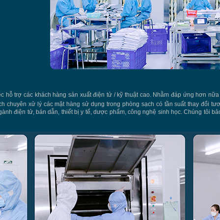
̃ trợ các khách hàng sản xuất điện tử / kỹ thuật cao. Nhằm đáp ứng hơn nữa 
h chuyên xử lý các mặt hàng sử dụng trong phòng sạch có tần suất thay đổi tư
̀nh điện tử, bán dẫn, thiết bị y tế, dược phẩm, công nghệ sinh học. Chúng tôi bả