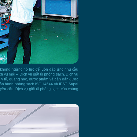
ôi không ngừng nỗ lực để luôn đáp ứng nhu cầu
h vụ mới – Dịch vụ giặt ủi phòng sạch. Dịch vụ
bị y tế, quang học, dược phẩm và bán dẫn được
n vận hành phòng sạch ISO 14644 và IEST. Sapai
yêu cầu. Dịch vụ giặt ủi phòng sạch của chúng